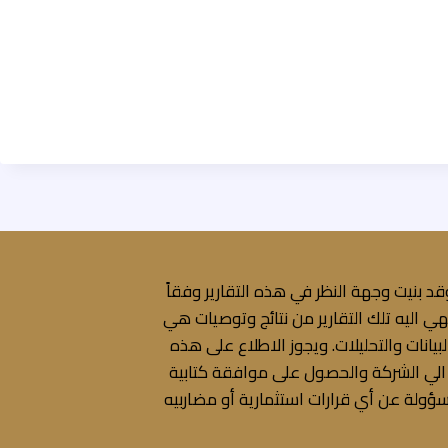
قد بنيت وجهة النظر في هذه التقارير وفقاً
ي اليه تلك التقارير من نتائج وتوصيات هي
انات والتحليلات. ويجوز الاطلاع على هذه
رة الي الشركة والحصول على موافقة كتابية
ؤولة عن أي قرارات استثمارية أو مضاربيه