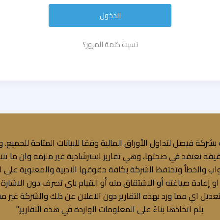
نسيت كلمة المرور؟
 بشركة فيصل لتداول الأوراق المالية وفقا للبيانات المتاحة للجميع. و
يقة نعتقد في صحتها، وهي تقارير استرشادية غير ملزمة وان ما تنته
 والخطأ وتحتفظ الشركة بكافة حقوقها الادبية والمعنوية على البي
ته او إعادة صياغته أو الاشتقاق منه أو القيام باي تصرف دون الاشا
ديل اي مما ورد بهذه التقارير دون الاعلان عن ذلك والشركة غير مس
يتم اتخاذها بناءً على المعلومات الواردة في هذه التقارير."